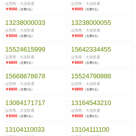
运营商：大连联通
运营商：大连联通
￥9500
￥9000
（含费0元）
（含费0元）
13238000033
13238000055
运营商：大连联通
运营商：大连联通
￥9000
￥9000
（含费0元）
（含费0元）
15524615999
15642334455
运营商：大连联通
运营商：大连联通
￥8800
￥8800
（含费0元）
（含费0元）
15668678678
15524790888
运营商：大连联通
运营商：大连联通
￥8800
￥8800
（含费0元）
（含费0元）
13084171717
13164543210
运营商：大连联通
运营商：大连联通
￥8500
￥8000
（含费0元）
（含费0元）
13104110033
13104111100