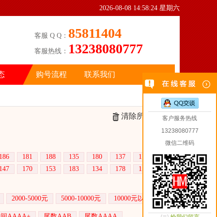
2026-08-08 14:58:24 星期六
85811404
客服 Q Q：
13238080777
客服热线：
态
购号流程
联系我们
清除所选条件
客户服务热线
13238080777
微信二维码
186
181
188
135
180
137
177
147
170
153
183
134
178
152
2000-5000元
5000-10000元
10000元以上
间AAAA+
尾数AAB
尾数AAAA