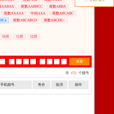
给我们留言
AABAA
尾数AABBCC
尾数ABBA
尾数AAAAA
中间AAA
尾数ABCABC
BB
尾数ABCABCD
尾数ABCDE+
10月
11月
12月
-
-
0
共（
）个靓号
 手机靓号
售价
低消
操作