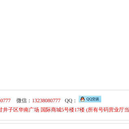
80777
微信：
13238080777
QQ：
甘井子区华南广场 国际商城5号楼17楼 (所有号码营业厅当