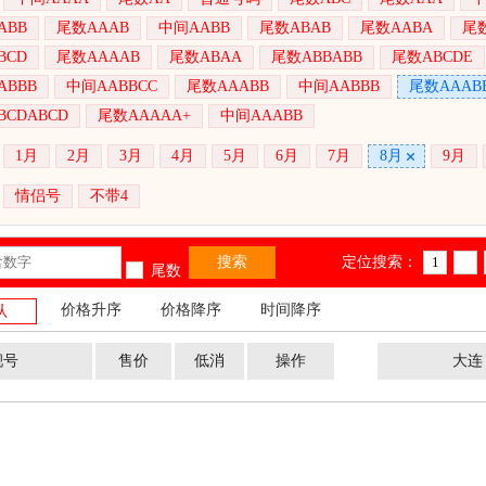
ABB
尾数AAAB
中间AABB
尾数ABAB
尾数AABA
尾数
BCD
尾数AAAAB
尾数ABAA
尾数ABBABB
尾数ABCDE
ABBB
中间AABBCC
尾数AAABB
中间AABBB
尾数AAAB
BCDABCD
尾数AAAAA+
中间AAABB
1月
2月
3月
4月
5月
6月
7月
8月
9月
情侣号
不带4
定位搜索：
尾数
价格升序
价格降序
时间降序
认
靓号
售价
低消
操作
大连