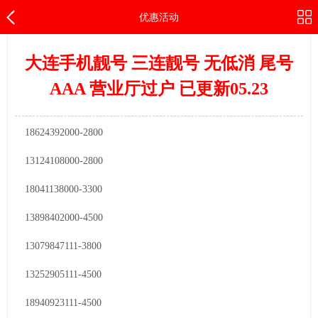
优惠活动
大连手机靓号 三连靓号 无低消 尾号
AAA 营业厅过户 已更新05.23
18624392000-2800
13124108000-2800
18041138000-3300
13898402000-4500
13079847111-3800
13252905111-4500
18940923111-4500