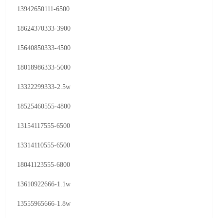
13942650111-6500
18624370333-3900
15640850333-4500
18018986333-5000
13322299333-2.5w
18525460555-4800
13154117555-6500
13314110555-6500
18041123555-6800
13610922666-1.1w
13555965666-1.8w