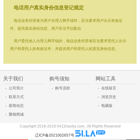
电话用户真实身份信息登记规定
电信业务经营者为用户办理入网手续时，应当要求用户出示有效证
件、提供真实身份信息，用户应当予以配合
用户委托他人办理入网手续的，电信业务经营者应当要求受托人出示
用户和受托人的有效证件，并提供用户和受托人的真实身份信息。
关于我们
购号须知
网站工具
·
·
·
公司简介
购号流程
在线留言
·
·
联系方式
浏览历史
·
·
新闻动态
电脑版
·
聚猫商城
Copyright 2018-2019 0411haoba.com , All Rights Reserved
辽ICP备2021002657号